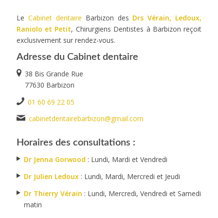
Le
Cabinet dentaire
Barbizon des
Drs Vérain, Ledoux,
Raniolo et Petit
, Chirurgiens Dentistes à Barbizon reçoit
exclusivement sur rendez-vous.
Adresse du Cabinet dentaire
38 Bis Grande Rue
77630 Barbizon
01 60 69 22 05
cabinetdentairebarbizon@gmail.com
Horaires des consultations :
Dr Jenna Gorwood
: Lundi, Mardi et Vendredi
Dr Julien Ledoux
: Lundi, Mardi, Mercredi et Jeudi
Dr Thierry Vérain
: Lundi, Mercredi, Vendredi et Samedi
matin