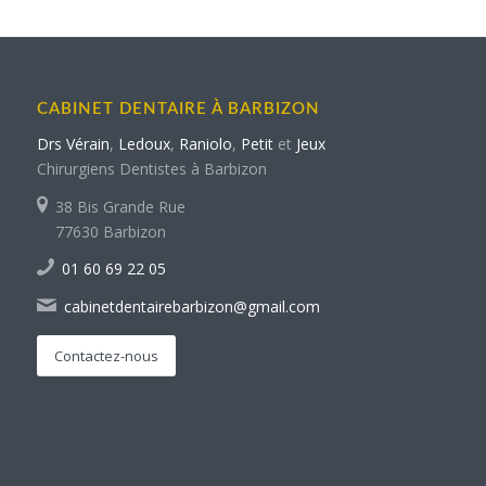
CABINET DENTAIRE À BARBIZON
Drs Vérain
,
Ledoux
,
Raniolo
,
Petit
et
Jeux
Chirurgiens Dentistes à Barbizon
38 Bis Grande Rue
77630 Barbizon
01 60 69 22 05
cabinetdentairebarbizon@gmail.com
Contactez-nous