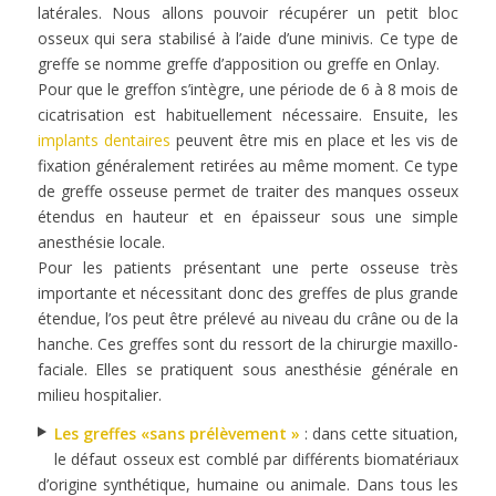
latérales. Nous allons pouvoir récupérer un petit bloc
osseux qui sera stabilisé à l’aide d’une minivis. Ce type de
greffe se nomme greffe d’apposition ou greffe en Onlay.
Pour que le greffon s’intègre, une période de 6 à 8 mois de
cicatrisation est habituellement nécessaire. Ensuite, les
implants dentaires
peuvent être mis en place et les vis de
fixation généralement retirées au même moment. Ce type
de greffe osseuse permet de traiter des manques osseux
étendus en hauteur et en épaisseur sous une simple
anesthésie locale.
Pour les patients présentant une perte osseuse très
importante et nécessitant donc des greffes de plus grande
étendue, l’os peut être prélevé au niveau du crâne ou de la
hanche. Ces greffes sont du ressort de la chirurgie maxillo-
faciale. Elles se pratiquent sous anesthésie générale en
milieu hospitalier.
Les greffes «sans prélèvement »
: dans cette situation,
le défaut osseux est comblé par différents biomatériaux
d’origine synthétique, humaine ou animale. Dans tous les