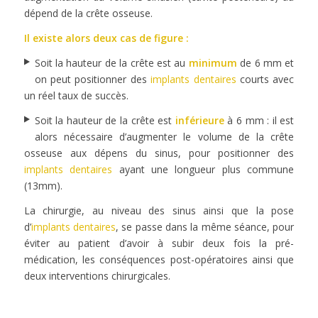
dépend de la crête osseuse.
Il existe alors deux cas de figure :
Soit la hauteur de la crête est au
minimum
de 6 mm et
on peut positionner des
implants dentaires
courts avec
un réel taux de succès.
Soit la hauteur de la crête est
inférieure
à 6 mm : il est
alors nécessaire d’augmenter le volume de la crête
osseuse aux dépens du sinus, pour positionner des
implants dentaires
ayant une longueur plus commune
(13mm).
La chirurgie, au niveau des sinus ainsi que la pose
d’
implants dentaires
, se passe dans la même séance, pour
éviter au patient d’avoir à subir deux fois la pré-
médication, les conséquences post-opératoires ainsi que
deux interventions chirurgicales.