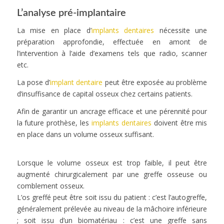
L’analyse pré-implantaire
La mise en place d’
implants dentaires
nécessite une
préparation approfondie, effectuée en amont de
l’intervention à l’aide d’examens tels que radio, scanner
etc.
La pose d’
implant dentaire
peut être exposée au problème
d’insuffisance de capital osseux chez certains patients.
Afin de garantir un ancrage efficace et une pérennité pour
la future prothèse, les
implants dentaires
doivent être mis
en place dans un volume osseux suffisant.
Lorsque le volume osseux est trop faible, il peut être
augmenté chirurgicalement par une greffe osseuse ou
comblement osseux.
L’os greffé peut être soit issu du patient : c’est l’autogreffe,
généralement prélevée au niveau de la mâchoire inférieure
; soit issu d’un biomatériau : c’est une greffe sans