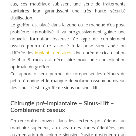
cas, ces matériaux subissent une série de traitements
sanitaires leur garantissant une très haute sécurité
d’utilisation.
Le greffon est placé dans la zone où le manque d’os pose
problème. Immobilisé, il va progressivement guider une
nouvelle formation osseuse. Ce type de comblement
osseux pourra être associé à la pose simultanée ou
différée des
implants dentaires
. Une durée de cicatrisation
de 4 à 9 mois est nécessaire pour une consolidation
optimale du greffon.
Cet apport osseux permet de compenser les défauts de
petite étendue et le manque de volume osseux au niveau
des sinus: c’est la greffe de sinus ou sinus lift.
Chirurgie pré-implantaire – Sinus-Lift –
Comblement osseux
On rencontre souvent dans les secteurs postérieurs, au
maxillaire supérieur, au niveau des zones édentées, une
augmentation du volume sinusien (cavité postérieure) au