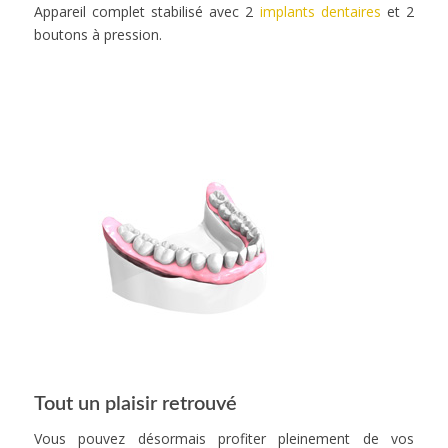
Appareil complet stabilisé avec 2
implants dentaires
et 2
boutons à pression.
Tout un plaisir retrouvé
Vous pouvez désormais profiter pleinement de vos