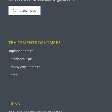
Contactez-nous
TRAITEMENTS DENTAIRES
Implant dentaire
Parodontologie
Prophylaxie dentaire
Cerec
LIENS
Annuaire des chirurgiens-dentistes