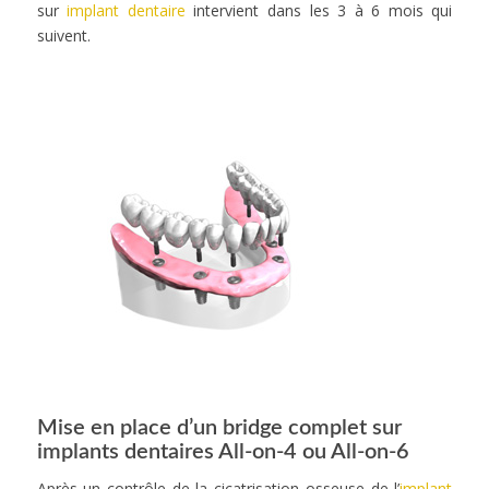
sur
implant dentaire
intervient dans les 3 à 6 mois qui
suivent.
Mise en place d’un bridge complet sur
implants dentaires All-on-4 ou All-on-6
Après un contrôle de la cicatrisation osseuse de l’
implant