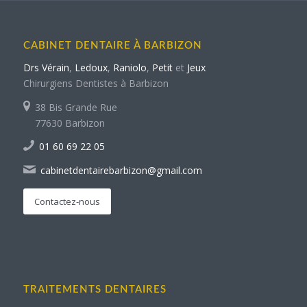
CABINET DENTAIRE À BARBIZON
Drs Vérain
,
Ledoux
,
Raniolo
,
Petit
et
Jeux
Chirurgiens Dentistes à Barbizon
38 Bis Grande Rue
77630 Barbizon
01 60 69 22 05
cabinetdentairebarbizon@gmail.com
Contactez-nous
TRAITEMENTS DENTAIRES