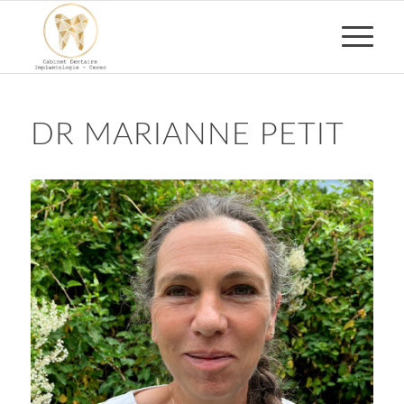
DR MARIANNE PETIT
Dr Marianne Petit – Dentiste