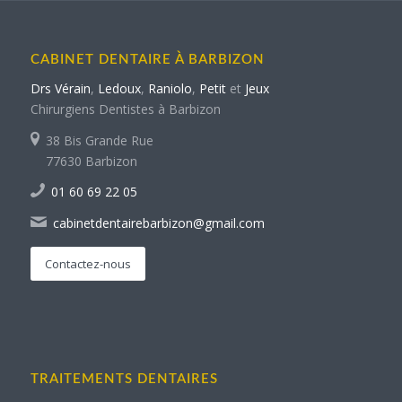
CABINET DENTAIRE À BARBIZON
Drs Vérain
,
Ledoux
,
Raniolo
,
Petit
et
Jeux
Chirurgiens Dentistes à Barbizon
38 Bis Grande Rue
77630 Barbizon
01 60 69 22 05
cabinetdentairebarbizon@gmail.com
Contactez-nous
TRAITEMENTS DENTAIRES