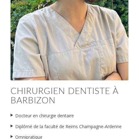
Dr Célia Raniolo – Dentiste Barbizon
CHIRURGIEN DENTISTE À
BARBIZON
Docteur en chirurgie dentaire
Diplômé de la faculté de Reims Champagne-Ardenne
Omnipratique